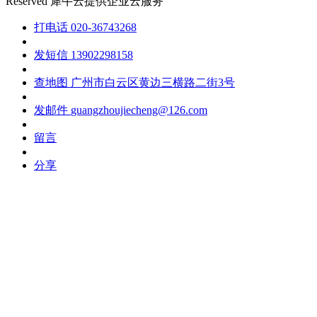
Reserved
犀牛云提供企业云服务
打电话
020-36743268
发短信
13902298158
查地图
广州市白云区黄边三横路二街3号
发邮件
guangzhoujiecheng@126.com
留言
分享