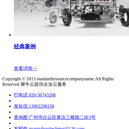
经典案例
查看详情>>
Copyright © 2013 standardresourcecompanyname.All Rights
Reserved
犀牛云提供企业云服务
打电话
020-36743268
发短信
13902298158
查地图
广州市白云区黄边三横路二街3号
发邮件
guangzhoujiecheng@126.com